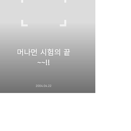
머나먼 시험의 끝
~~!!
2004.04.22