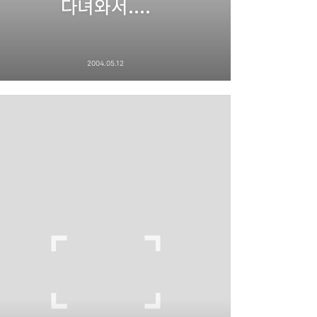
다녀와서....
2004.05.12