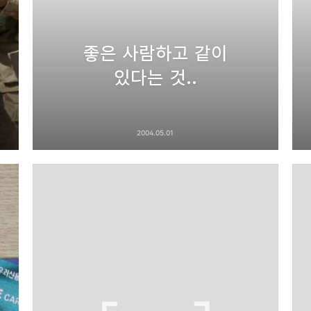
좋은 사람하고 같이
있다는 것..
2004.05.01