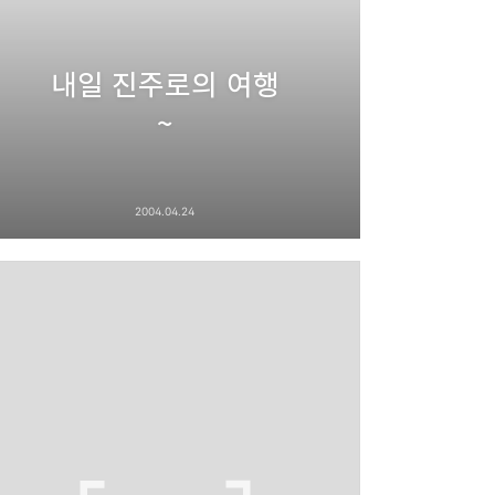
내일 진주로의 여행
~
2004.04.24