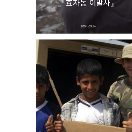
『효자동 이발사』
2004.05.14