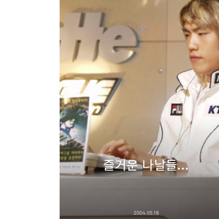
즐거운 나날들...
2004.05.18