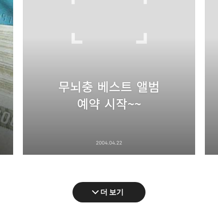
무뇌충 베스트 앨범
예약 시작~~
2004.04.22
더 보기