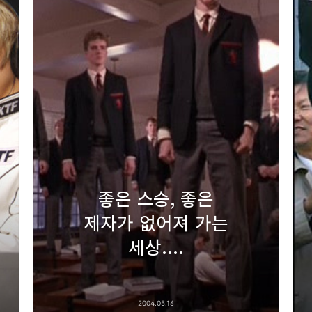
좋은 스승, 좋은
제자가 없어져 가는
세상....
2004.05.16