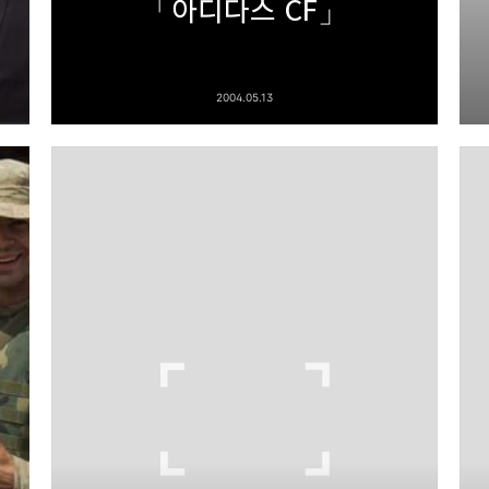
「아디다스 CF」
2004.05.13