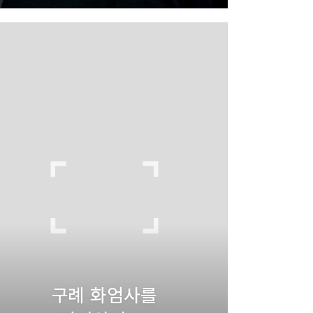
구례 화엄사를