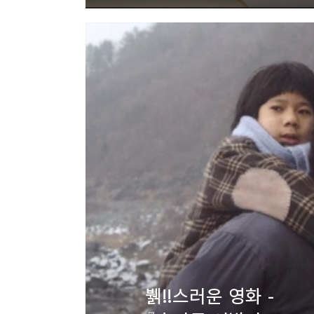
뷁!!스러운 영화 -