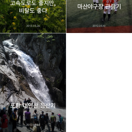
고속도로도 좋지만,
마산야구장 관람기
비탈도 좋다
2013.05.26
2012.05.10
포항 내연산 등산기
2012.05.06