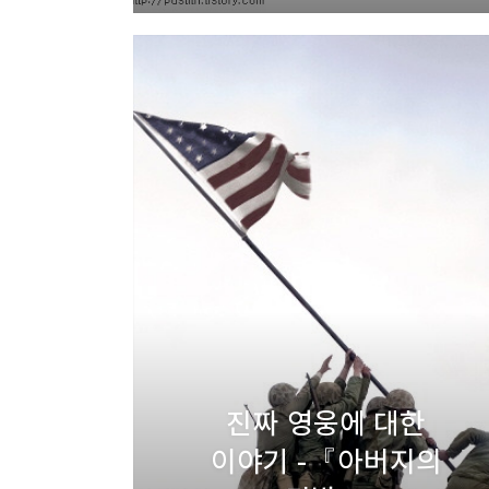
진짜 영웅에 대한
이야기 -『아버지의