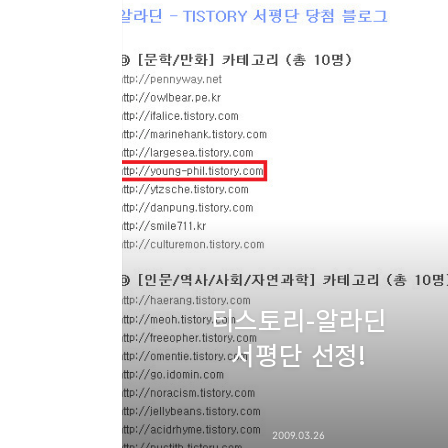
티스토리-알라딘
서평단 선정!
2009.03.26