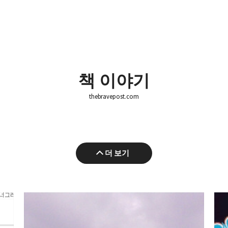
책 이야기
thebravepost.com
더 보기