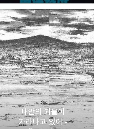
내안의 괴물이
자라나고 있어 -