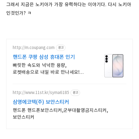
그래서 지금은 노키아가 가장 유력하다는 이야기다. 다시 노키아
인것인가? ㅋ
http://m.coupang.com
광고
핸드폰 쿠팡 삼성 휴대폰 인기
빠릿한 속도와 넉넉한 용량,
로켓배송으로 내일 바로 만나세요!
오래된 폰은 그만! 삼성 갤럭시
신제품을 쿠팡에서 편리하게.
http://www.11st.kr/syma6185
광고
삼영에코텍(주) 보안스티커
핸드폰 핸드폰보안스티커,군부대촬영금지스티커,
보안스티커