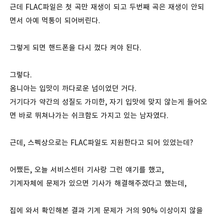
근데 FLAC파일은 첫 곡만 재생이 되고 두번째 곡은 재생이 안되
면서 아예 먹통이 되어버린다.
그렇게 되면 핸드폰을 다시 껐다 켜야 된다.
그렇다.
옴니아는 입맛이 까다로운 넘이었던 거다.
거기다가 약간의 성질도 가미한, 자기 입맛에 맞지 않는게 들어오
면 바로 뛰쳐나가는 쉬크함도 가지고 있는 남자였다.
근데, 스펙상으로는 FLAC파일도 지원한다고 되어 있었는데?
어쨌든, 오늘 서비스센터 기사랑 그런 얘기를 했고,
기계자체에 문제가 있으면 기사가 해결해주겠다고 했는데,
집에 와서 확인해본 결과 기계 문제가 거의 90% 이상이지 않을