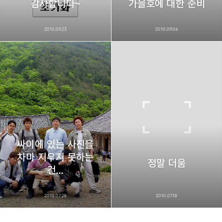
감사합니다~
가을호에 대한 준비
2010.09.23
2010.09.06
싸이에 있는 사진을
차마 지우지 못하는
정말 더움
건...
2010.07.28
2010.07.18