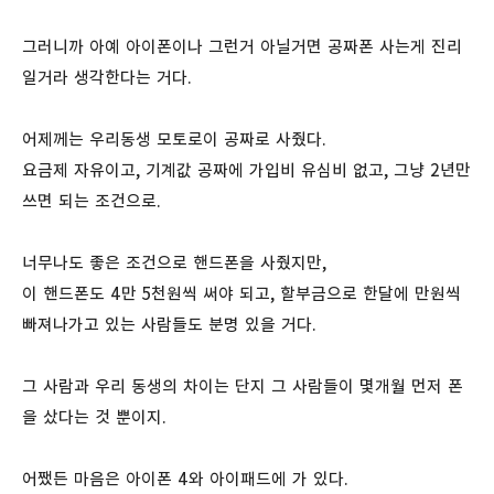
그러니까 아예 아이폰이나 그런거 아닐거면 공짜폰 사는게 진리
일거라 생각한다는 거다.
어제께는 우리동생 모토로이 공짜로 사줬다.
요금제 자유이고, 기계값 공짜에 가입비 유심비 없고, 그냥 2년만
쓰면 되는 조건으로.
너무나도 좋은 조건으로 핸드폰을 사줬지만,
이 핸드폰도 4만 5천원씩 써야 되고, 할부금으로 한달에 만원씩
빠져나가고 있는 사람들도 분명 있을 거다.
그 사람과 우리 동생의 차이는 단지 그 사람들이 몇개월 먼저 폰
을 샀다는 것 뿐이지.
어쨌든 마음은 아이폰 4와 아이패드에 가 있다.