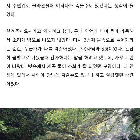
시 수면위로 올라왔을때 이러다가 죽을수도 있겠다는 생각이 들
었다.
살려주세요~ 라고 외치려고 했다. 근데 입안에 이미 물이 가득해
서 소리가 밖으로 나오지 않았다. 다시 3번째 물속으로 들어가려
는 순간, 누군가가 나를 이끌어냈다. P목사님과 S형이었다. 간신
히 물밖으로 나왔을때 감사하다는 말을 하려고 했는데, 자꾸 트림
이 나왔다. 뱃속에서 계곡 물이 소화가 잘 되었던 모양이다. 내 인
생에 있어서 사람이 한방에 훅갈수도 있구나 하고 실감했던 순간
이었다.