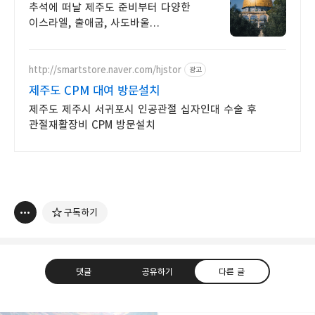
추석에 떠날 제주도 준비부터 다양한
이스라엘, 출애굽, 사도바울
성지순례까지! 무료로 보내드리는
이스라엘 연수단 1차 모집중! (~6/30)
http://smartstore.naver.com/hjstor
광고
제주도 CPM 대여 방문설치
제주도 제주시 서귀포시 인공관절 십자인대 수술 후
관절재활장비 CPM 방문설치
구독하기
댓글
공유하기
다른 글