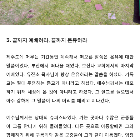
3. 끝까지 예배하라, 끝까지 온유하라
제주도에 머무는 기간동안 계속해서 떠오른 말씀은 온유에 대한
말씀이었다. 부산에서 떠나올 때였다. 호산나 교회에서의 마지막
예배였다. 유진소 목사님이 항상 온유하라는 말씀을 하셨다. 기독
교는 절대 투쟁하는 종교가 아니라고 하셨다. 예수님께서는 데모
하기 위해 세상에 온 것이 아니라고 하셨다. 그 설교를 들으면서
아주 강하게 그 말씀이 나의 머리를 때리고 지나갔다.
예수님께서는 당대의 슈퍼스타였다. 가는 곳마다 수많은 군중들
이 그를 만나기 위해 몰려들었다. 다른 곳으로 이동할때면 그와
함께하기 위해 구름떼와 같은 군중들이 그와 같이 이동했다. 엄청