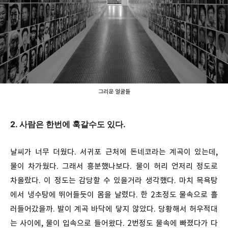
그리운 얼굴들
2. 사람은 한번에 훅갈수도 있다.
날씨가 너무 더웠다. 서귀포 근처에 돈네코라는 계곡이 있는데,
물이 차가웠다. 그래서 흥분했나보다. 물이 허리 언저리 정도로
차올랐다. 이 정도는 감당할 수 있을거라 생각했다. 마치 목욕탕
에서 냉수탕에 뛰어들듯이 몸을 날렸다. 한 2초정도 물속으로 흘
러들어갔을까. 발이 계곡 바닥에 닿지 않았다. 당황해서 허우적대
는 사이에, 물이 입속으로 들어왔다. 2번정도 물속에 빠졌다가 다