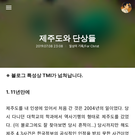
제주도와 단상들
2019.07.08 23:08
일상의 기록/For Christ
thebravepost.com
안난98
※ 블로그 특성상 TMI가 넘쳐납니다.
1. 11년만에
제주도를 내 인생에 있어서 처음 간 것은 2004년의 일이었다. 당
시 다니던 대학교의 학과에서 역사기행의 형태로 제주도를 갔었
다. (이 블로그에도 잘 찾아보면 당시 흔적이...) 당시까지만 해도
제주 4.3사건은 한국정부의 공식적인 인정을 받지 못한 사건이었