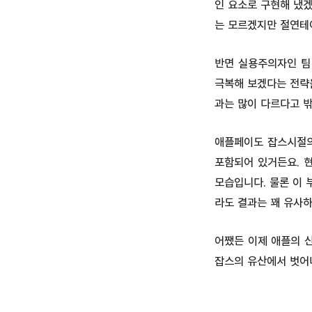
인 요소로 구현해 냈
는 모르겠지만 절연테
반면 실용주의자인 팀
극복해 보겠다는 전략을
과는 많이 다르다고 밖
애플페이도 잡스시절의
포함되어 있거든요. 
모습입니다. 물론 이 
라도 결과는 꽤 유사하
어쨌든 이제 애플의 신
잡스의 유산에서 벗어