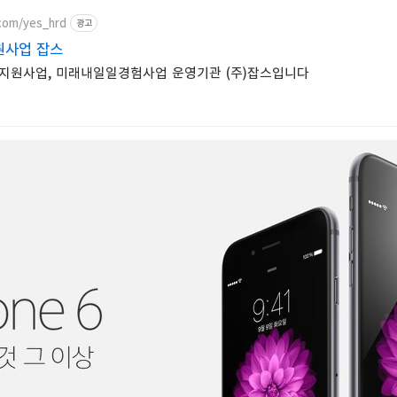
.com/yes_hrd
광고
원사업 잡스
지원사업, 미래내일일경험사업 운영기관 (주)잡스입니다