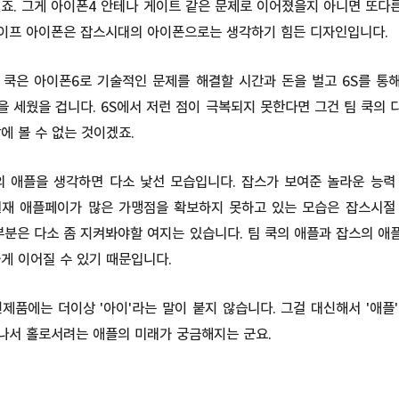
겠죠. 그게 아이폰4 안테나 게이트 같은 문제로 이어졌을지 아니면 또다
이프 아이폰은 잡스시대의 아이폰으로는 생각하기 힘든 디자인입니다.
 쿡은 아이폰6로 기술적인 문제를 해결할 시간과 돈을 벌고 6S를 통
 세웠을 겁니다. 6S에서 저런 점이 극복되지 못한다면 그건 팀 쿡의
에 볼 수 없는 것이겠죠.
 애플을 생각하면 다소 낯선 모습입니다. 잡스가 보여준 놀라운 능력
현재 애플페이가 많은 가맹점을 확보하지 못하고 있는 모습은 잡스시절
부분은 다소 좀 지켜봐야할 여지는 있습니다. 팀 쿡의 애플과 잡스의 
게 이어질 수 있기 때문입니다.
제품에는 더이상 '아이'라는 말이 붙지 않습니다. 그걸 대신해서 '애플
나서 홀로서려는 애플의 미래가 궁금해지는 군요.