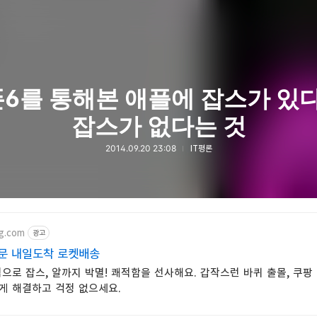
6를 통해본 애플에 잡스가 있다
잡스가 없다는 것
2014.09.20 23:08
IT평론
g.com
광고
문 내일도착 로켓배송
으로 잡스, 알까지 박멸! 쾌적함을 선사해요. 갑작스런 바퀴 출몰, 쿠팡
게 해결하고 걱정 없으세요.