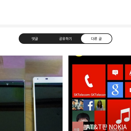
댓글
공유하기
다른 글
uth Korea, Since 2004
카카오톡
트위터
Facebook
카카오스토
AT&T판 NOKIA
Pocket
Evernote