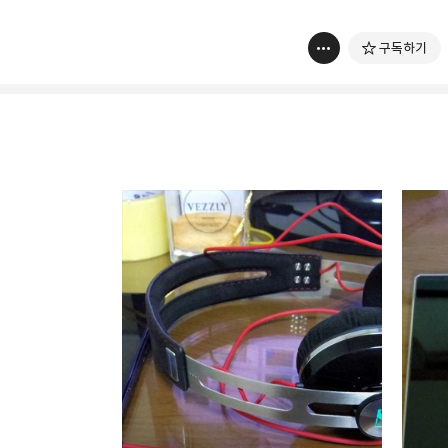
구독하기
thebravepost.com
bravesjb@gmail.com, So
구독하기
구독하기
네이버 블로그