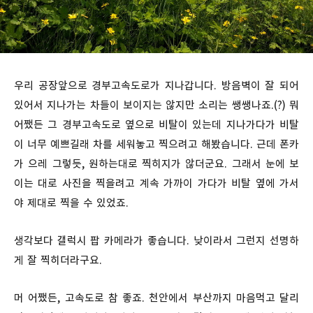
우리 공장앞으로 경부고속도로가 지나갑니다. 방음벽이 잘 되어
있어서 지나가는 차들이 보이지는 않지만 소리는 쌩쌩나죠.(?) 뭐
어쨌든 그 경부고속도로 옆으로 비탈이 있는데 지나가다가 비탈
이 너무 예쁘길래 차를 세워놓고 찍으려고 해봤습니다. 근데 폰카
가 으레 그렇듯, 원하는대로 찍히지가 않더군요. 그래서 눈에 보
이는 대로 사진을 찍을려고 계속 가까이 가다가 비탈 옆에 가서
야 제대로 찍을 수 있었죠.
생각보다 갤럭시 팝 카메라가 좋습니다. 낮이라서 그런지 선명하
게 잘 찍히더라구요.
머 어쨌든, 고속도로 참 좋죠. 천안에서 부산까지 마음먹고 달리