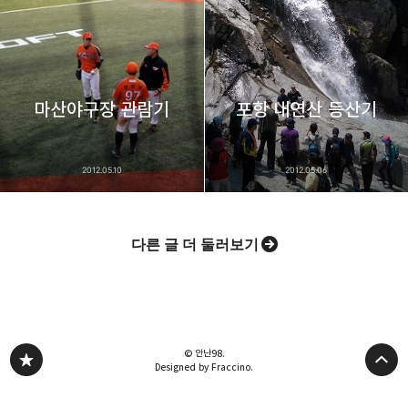
마산야구장 관람기
포항 내연산 등산기
2012.05.10
2012.05.06
다른 글 더 둘러보기
© 안난98.
Designed by Fraccino.