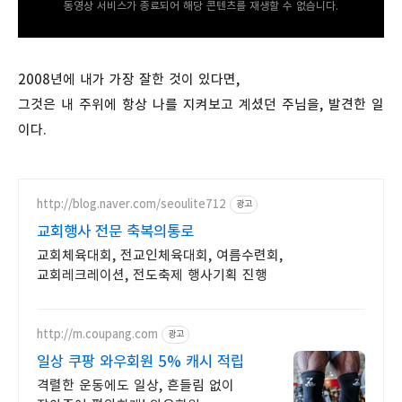
동영상 서비스가 종료되어 해당 콘텐츠를 재생할 수 없습니다.
2008년에 내가 가장 잘한 것이 있다면,
그것은 내 주위에 항상 나를 지켜보고 계셨던 주님을, 발견한 일
이다.
http://blog.naver.com/seoulite712
광고
교회행사 전문 축복의통로
교회체육대회, 전교인체육대회, 여름수련회,
교회레크레이션, 전도축제 행사기획 진행
http://m.coupang.com
광고
일상 쿠팡 와우회원 5% 캐시 적립
격렬한 운동에도 일상, 흔들림 없이