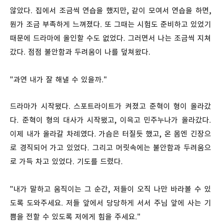
않았다. 집에서 조금씩 연습을 했지만, 같이 모여서 연습을 하면,
뭔가 조금 부족하게 느껴졌다. 또 그때는 시험도 준비하고 있었기
때문에 드라마에 올인할 수도 없었다. 그러면서 나는 조금씩 지쳐
갔다. 점점 불안함과 두려움이 나를 덮쳐왔다.
"과연 내가 잘 해낼 수 있을까."
드라마가 시작됐다. 스포트라이트가 켜졌고 준혁이 형이 올라갔
다. 준혁이 형의 대사가 시작됐고, 이윽고 민주누나가 올라갔다.
이제 내가 올라갈 차례였다. 가슴은 터질듯 했고, 온 몸엔 긴장으
로 경직되어 가고 있었다. 그리고 머릿속에는 불안함과 두려움으
로 가득 차고 있었다. 기도를 드렸다.
"내가 말하고 움직이는 그 순간, 저들이 오직 나만 바라볼 수 있
도록 도와주세요. 저들 앞에서 당당하게 서서 주님 앞에 사는 기
쁨을 전할 수 있도록 저에게 힘을 주세요."