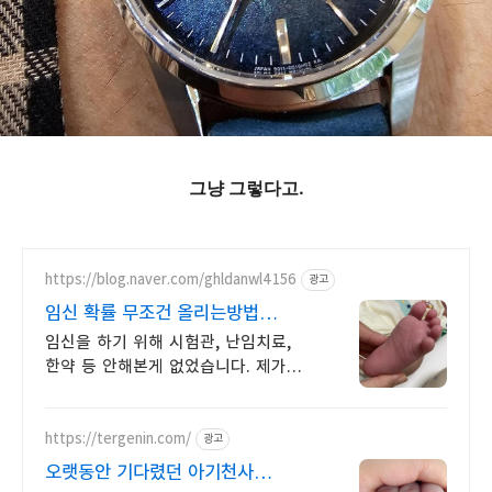
그냥 그렇다고.
https://blog.naver.com/ghldanwl4156
광고
임신 확률 무조건 올리는방법
자연임신 성공했어요
임신을 하기 위해 시험관, 난임치료,
한약 등 안해본게 없었습니다. 제가
노산이라
https://tergenin.com/
광고
오랫동안 기다렸던 아기천사