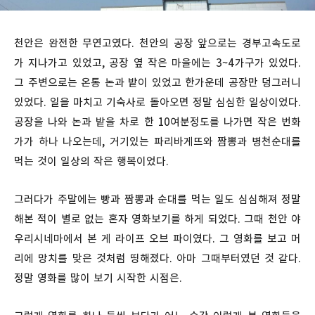
천안은 완전한 무연고였다. 천안의 공장 앞으로는 경부고속도로
가 지나가고 있었고, 공장 옆 작은 마을에는 3~4가구가 있었다.
그 주변으로는 온통 논과 밭이 있었고 한가운데 공장만 덩그러니
있었다. 일을 마치고 기숙사로 돌아오면 정말 심심한 일상이었다.
공장을 나와 논과 밭을 차로 한 10여분정도를 나가면 작은 번화
가가 하나 나오는데, 거기있는 파리바게뜨와 짬뽕과 병천순대를
먹는 것이 일상의 작은 행복이었다.
그러다가 주말에는 빵과 짬뽕과 순대를 먹는 일도 심심해져 정말
해본 적이 별로 없는 혼자 영화보기를 하게 되었다. 그때 천안 야
우리시네마에서 본 게 라이프 오브 파이였다. 그 영화를 보고 머
리에 망치를 맞은 것처럼 띵해졌다. 아마 그때부터였던 것 같다.
정말 영화를 많이 보기 시작한 시점은.