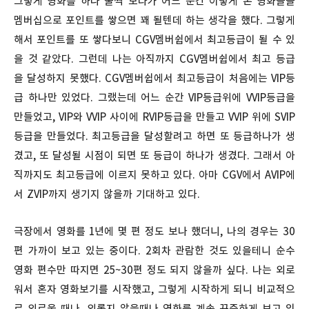
그렇게 영화를 하나 둘씩 보다가 어느 순간 이렇게 본 영화들을
멤버십으로 포인트를 쌓으면 꽤 될텐데 하는 생각을 했다. 그렇게
해서 포인트를 또 쌓다보니 CGV멤버쉽에서 최고등급이 될 수 있
을 것 같았다. 그런데 나는 아직까지 CGV멤버쉽에서 최고 등급
을 달성하지 못했다. CGV멤버쉽에서 최고등급이 처음에는 VIP등
급 하나만 있었다. 그랬는데 어느 순간 VIP등급위에 VVIP등급을
만들었고, VIP와 VVIP 사이에 RVIP등급을 만들고 VVIP 위에 SVIP
등급을 만들었다. 최고등급을 달성할려고 하면 또 등급하나가 생
겼고, 또 달성될 시점이 되면 또 등급이 하나가 생겼다. 그래서 아
직까지도 최고등급에 이르지 못하고 있다. 아마 CGV에서 AVIP에
서 ZVIP까지 생기지 않을까 기대하고 있다.
극장에서 영화를 1년에 몇 편 정도 보나 했더니, 나의 경우는 30
편 가까이 보고 있는 중이다. 2회차 관람한 것도 있을테니 순수
영화 편수만 따지면 25~30편 정도 되지 않을까 싶다. 나는 외로
워서 혼자 영화보기를 시작했고, 그렇게 시작하게 되니 비교적으
로 외로울 때나, 외롭지 않을때나 영화를 계속 꾸준하게 보고 있