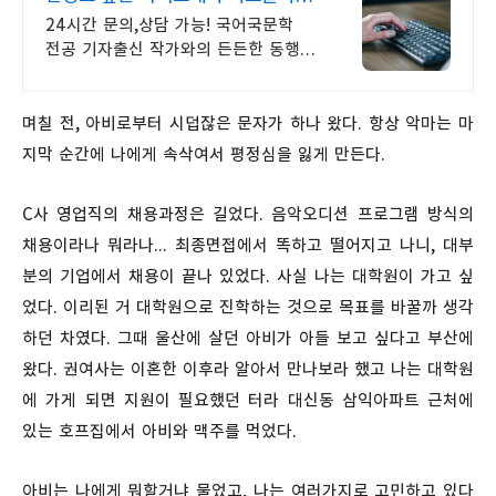
취준생 맞춤
24시간 문의,상담 가능! 국어국문학
전공 기자출신 작가와의 든든한 동행
전공 무관한 분야 지원까지
며칠 전, 아비로부터 시덥잖은 문자가 하나 왔다. 항상 악마는 마
지막 순간에 나에게 속삭여서 평정심을 잃게 만든다.
C사 영업직의 채용과정은 길었다. 음악오디션 프로그램 방식의
채용이라나 뭐라나... 최종면접에서 똑하고 떨어지고 나니, 대부
분의 기업에서 채용이 끝나 있었다. 사실 나는 대학원이 가고 싶
었다. 이리된 거 대학원으로 진학하는 것으로 목표를 바꿀까 생각
하던 차였다. 그때 울산에 살던 아비가 아들 보고 싶다고 부산에
왔다. 권여사는 이혼한 이후라 알아서 만나보라 했고 나는 대학원
에 가게 되면 지원이 필요했던 터라 대신동 삼익아파트 근처에
있는 호프집에서 아비와 맥주를 먹었다.
아비는 나에게 뭐할거냐 물었고, 나는 여러가지로 고민하고 있다