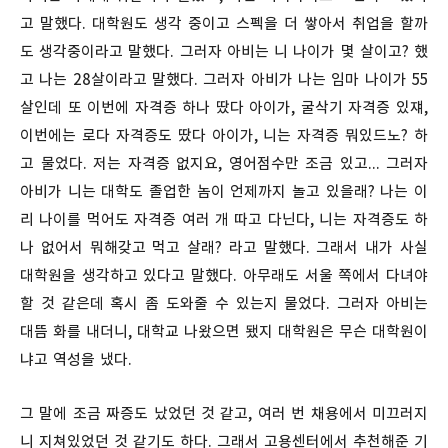
고 말했다. 대학원도 생각 중이고 스펙을 더 쌓아서 취업을 할까
도 생각중이라고 말했다. 그러자 아비는 니 나이가 몇 살이고? 했
고 나는 28살이라고 말했다. 그러자 아비가 나는 임마 나이가 55
살인데 또 이번에 자격증 하나 땄다 아이가, 굴삭기 자격증 있쟤,
이번에는 로다 자격증도 땄다 아이가, 니는 자격증 뭐있드노? 하
고 물었다. 저는 자격증 없지요, 영어점수만 조금 있고... 그러자
아비가 니는 대학도 졸업한 놈이 언제까지 놀고 있을래? 나는 이
리 나이를 먹어도 자격증 여러 개 따고 다닌다, 니는 자격증도 하
나 없어서 뭐해갖고 먹고 살래? 라고 말했다. 그래서 내가 사실
대학원을 생각하고 있다고 말했다. 아무래도 서울 쪽에서 다녀야
할 것 같은데 혹시 좀 도와줄 수 있는지 물었다. 그러자 아비는
대뜸 화를 내더니, 대학교 나왔으면 됐지 대학원은 무슨 대학원이
냐고 역성을 냈다.
그 말에 조금 짜증도 났었던 것 같고, 여러 번 채용에서 미끄러지
니 지쳐있었던 것 같기도 하다. 그래서 고용센터에서 추천해준 기