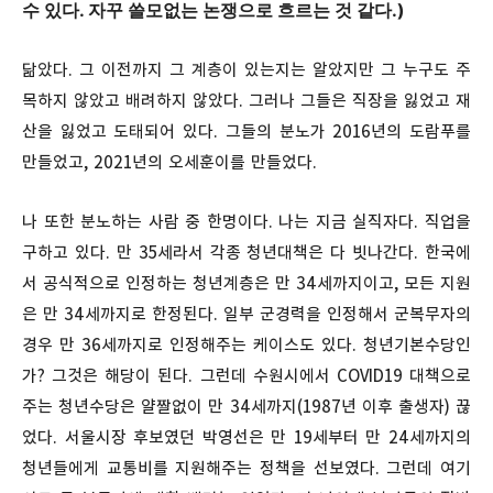
수 있다. 자꾸 쓸모없는 논쟁으로 흐르는 것 같다.)
닮았다. 그 이전까지 그 계층이 있는지는 알았지만 그 누구도 주
목하지 않았고 배려하지 않았다. 그러나 그들은 직장을 잃었고 재
산을 잃었고 도태되어 있다. 그들의 분노가 2016년의 도람푸를
만들었고, 2021년의 오세훈이를 만들었다.
나 또한 분노하는 사람 중 한명이다. 나는 지금 실직자다. 직업을
구하고 있다. 만 35세라서 각종 청년대책은 다 빗나간다. 한국에
서 공식적으로 인정하는 청년계층은 만 34세까지이고, 모든 지원
은 만 34세까지로 한정된다. 일부 군경력을 인정해서 군복무자의
경우 만 36세까지로 인정해주는 케이스도 있다. 청년기본수당인
가? 그것은 해당이 된다. 그런데 수원시에서 COVID19 대책으로
주는 청년수당은 얄짤없이 만 34세까지(1987년 이후 출생자) 끊
었다. 서울시장 후보였던 박영선은 만 19세부터 만 24세까지의
청년들에게 교통비를 지원해주는 정책을 선보였다. 그런데 여기