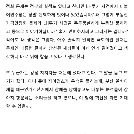
정화 문제는 정부의 실책도 있다고 친다면 LH투기 사건에서 더불
어민주당은 정말 완벽하게 벗어나 있었습니까? 왜 그렇게 부동산
가격안정화 문제와 LH투기 사건을 두루뭉실하게 부동산 문제라
고 통으로 이야기하십니까? 혹시 면피하시려고 그러시는 겁니까?
적어도 내 생각은 그렇다. 아주 솔직히 말하면 국회의원 될때는
문재인 대통령 팔아서 당선된 새끼들이 이제 인기 떨어졌다고 생
각하니 바로 뒤에 칼꼽고 있다고 생각한다.
또 누군가는 강성 지지자들 때문에 졌다고 한다. 그 말을 듣고 또
기가 찼다. 아니 롯데 자이언츠가 우승을 못하는게, 부산 꼴빠아
재들 때문인가? 선거에서 참패를 당해놓고도 내놓는 분석들이 강
아지 항문닦는 소리들을 하고 있으니, 이 당에 혁신을 과연 기대
할 수 있을까.