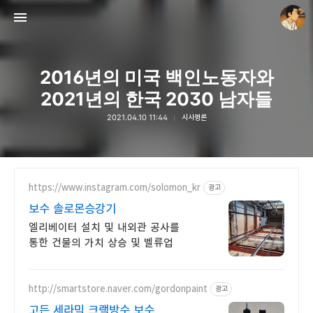
2016년의 미국 백인노동자와
2021년의 한국 2030 남자들
2021.04.10 11:44
시사평론
thebravepost.com
안난98
https://www.instagram.com/solomon_kr
광고
보수 솔로몬승강기
엘리베이터 설치 및 내외관 공사를
통한 건물의 가치 상승 및 벨류업
http://smartstore.naver.com/gordonpaint
광고
고든 세라믹 크랙방수 보수