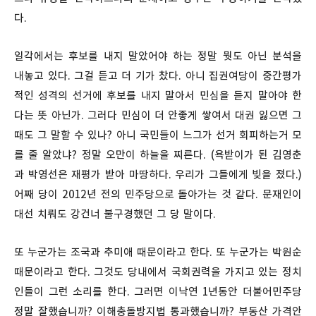
다.
일각에서는 후보를 내지 말았어야 하는 정말 뭣도 아닌 분석을
내놓고 있다. 그걸 듣고 더 기가 찼다. 아니 집권여당이 중간평가
적인 성격의 선거에 후보를 내지 말아서 민심을 듣지 말아야 한
다는 뜻 아닌가. 그러다 민심이 더 안좋게 쌓여서 대권 잃으면 그
때도 그 말할 수 있나? 아니 국민들이 느그가 선거 회피하는거 모
를 줄 알았냐? 정말 오만이 하늘을 찌른다. (욕받이가 된 김영춘
과 박영선은 재평가 받아 마땅하다. 우리가 그들에게 빚을 졌다.)
어째 당이 2012년 전의 민주당으로 돌아가는 것 같다. 문재인이
대선 치뤄도 강건너 불구경했던 그 당 말이다.
또 누군가는 조국과 추미애 때문이라고 한다. 또 누군가는 박원순
때문이라고 한다. 그것도 당내에서 국회권력을 가지고 있는 정치
인들이 그런 소리를 한다. 그러면 이낙연 1년동안 더불어민주당
정말 잘했습니까? 이해충돌방지법 통과했습니까? 부동산 가격안