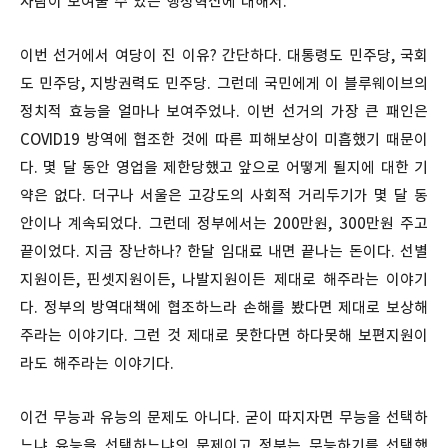
사람이 보여줄 수 있는 행정혁신에 대해서.
이번 선거에서 여당이 진 이유? 간단하다. 대통령도 민주당, 국회
도 민주당, 지방권력도 민주당. 그런데 국민에게 이 블루웨이브의
정치적 효능을 얼마나 보여주었나. 이번 선거의 가장 큰 패인은
COVID19 방역에 협조한 것에 따른 피해보상이 미흡했기 때문이
다. 몇 달 동안 영업을 제한당했고 앞으로 어떻게 될지에 대한 기
약은 없다. 더구나 서울은 고강도의 사회적 거리두기가 몇 달 동
안이나 계속되었다. 그런데 정부에서는 200만원, 300만원 주고
끝이었다. 지금 장난하나? 한달 임대료 내면 끝나는 돈이다. 선별
지원이든, 핀셋지원이든, 나발지원이든 제대로 해주라는 이야기
다. 정부의 방역대책에 협조하느라 손해를 봤다면 제대로 보상해
주라는 이야기다. 그런 것 제대로 못한다면 하다못해 보편지원이
라도 해주라는 이야기다.
이건 무능과 유능의 문제도 아니다. 굳이 따지자면 무능을 선택하
느냐 유능을 선택하느냐의 문제이고 정부는 무능하기를 선택했