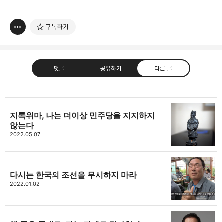
구독하기
댓글
공유하기
다른 글
지록위마, 나는 더이상 민주당을 지지하지
않는다
thebravepost.com
2022.05.07
bravesjb@gmail.com, South Korea, Since 2004
구독하기
카카오톡
라인
트위터
구독하기
다시는 한국의 조선을 무시하지 마라
2022.01.02
카카오스토리
밴드
네이버 블로그
Pocke