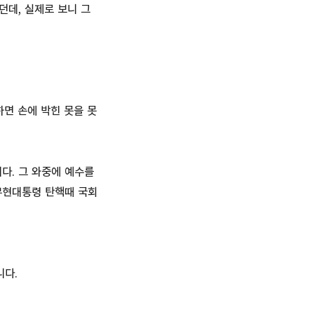
데, 실제로 보니 그
면 손에 박힌 못을 못
다. 그 와중에 예수를
무현대통령 탄핵때 국회
니다.