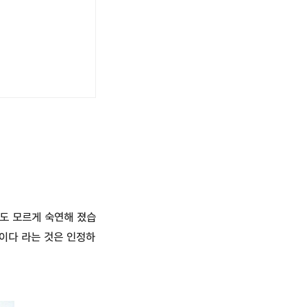
도 모르게 숙연해 졌습
명이다 라는 것은 인정하