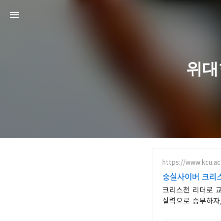
위대
https://www.kcu.ac
숭실사이버 크리스
크리스천 리더로 교
실력으로 승부하자,