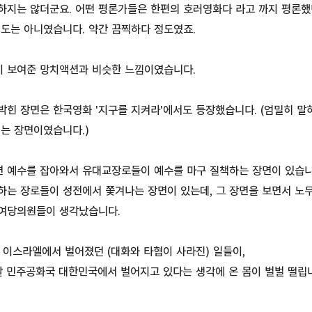
하지는 않더군요. 어떤 평론가들은 한편의 호러영화다 라고 까지 평론했던
정도는 아니였습니다. 약간 끔찍하다 정도였죠.
 보여준 망치액션과 비슷한 느낌이였습니다.
힌 장면은 한국영화 '지구를 지켜라'에서도 등장했습니다. (엄밀히 말하
는 장면이였습니다.)
면 예수를 잡아와서 유대교장로들이 예수를 마구 질책하는 장면이 있습니
하는 장로들이 성전에서 쫓겨나는 장면이 있는데, 그 장면을 보면서 노
여당의원들이 생각났습니다.
 이스라엘에서 벌어졌던 (대화와 타협이 사라진) 일들이,
날 민주공화국 대한민국에서 벌어지고 있다는 생각에 온 몸이 벌벌 떨립