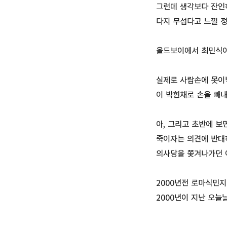
그런데 생각보다 잔인
다지 무섭다고 느낄 
올드보이에서 최민식이
실제로 사람손에 못이박
이 박힌채로 손을 빼내
아, 그리고 초반에 보
죽이자는 의견에 반대
의사당을 쫓겨나가던 
2000년전 로마식민지
2000년이 지난 오늘