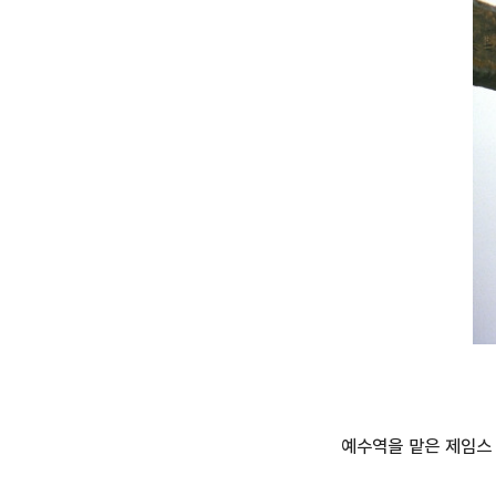
예수역을 맡은 제임스