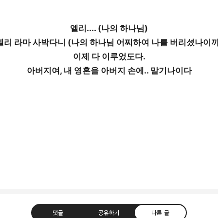
엘리.... (나의 하나님)
엘리 라마 사박다니 (나의 하나님 어찌하여 나를 버리셨나이까
이제 다 이루었도다.
아버지여, 내 영혼을 아버지 손에.. 맡기나이다
댓글
공유하기
다른 글