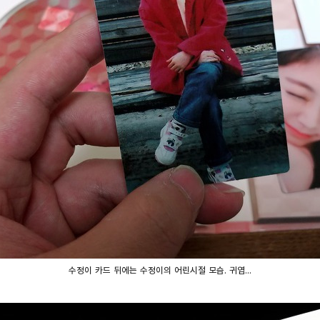
수정이 카드 뒤에는 수정이의 어린시절 모습. 귀엽...