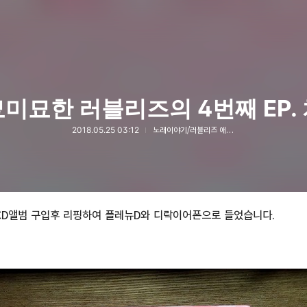
미묘한 러블리즈의 4번째 EP.
2018.05.25 03:12
노래이야기/러블리즈 애호가
 CD앨범 구입후 리핑하여 플레뉴D와 디락이어폰으로 들었습니다.