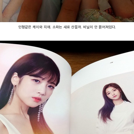
인형같은 케이와 지애. 소파는 새로 산걸까. 비닐이 안 뜯어져있다.