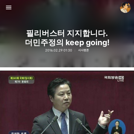
필리버스터 지지합니다.
더민주정의 keep going!
2016.02.29 01:30
시사평론
thebravepost.com
안난98