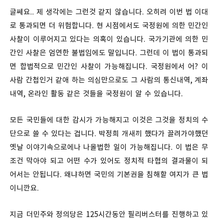
글쎄요.. 제 생각에는 그런것 같지 않습니다. 오히려 이번 법 이대
로 통과되면 더 위험합니다. 현 시점에서도 국정원에 의한 민간인
사찰이 이루어지고 있다는 의혹이 있습니다. 국가기관에 의한 민
간인 사찰은 엄연한 불법임에도 말입니다. 그런데 이 법이 통과되
면 합법적으로 민간인 사찰이 가능해집니다. 국정원에서 어? 이
사람 간첩인거 같애 하는 의심만으로도 그 사람의 통신내역, 계좌
내역, 온라인 활동 같은 것들을 국정원이 알 수 있습니다.
모든 국민들에 대한 감시가 가능해지고 이것은 그것을 정치의 수
단으로 쓸 수 있다는 겁니다. 박정희 개새끼 했다가 끌려가야했던
옛날 이야기속으로에나 나올법한 일이 가능해집니다. 이 법은 무
조건 막아야 되고 어떤 수가 있어도 정치적 타협의 결과물이 되
어서는 안됩니다. 왜냐하면 국민의 기본권을 침해할 여지가 큰 법
이니깐요.
지금 더민주와 정의당은 125시간동안 필리버스터를 진행하고 있