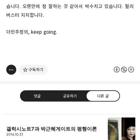
습니다. 오랜만에 참 잘하는 것 같아서 박수치고 있습니다. 필리
버스터 지지합니다.
더민주정의, keep going.
구독하기
댓글
공유하기
다른 글
갤럭시노트7과 박근혜게이트의 평행이론
thebravepost.com
2016.10.31