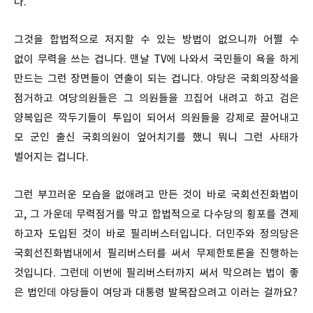
다.
그것을 합법적으로 저지할 수 있는 방법이 없으니까 어쩔 수
없이 무력을 쓰는 겁니다. 맨날 TV에 나와서 국민들이 욕을 하게
만드는 그런 장면들이 연출이 되는 겁니다. 야당은 국회의장석을
점거하고 여당의원들은 그 의원들을 끄집어 내려고 하고 검은
양복입은 깍두기들이 투입이 되어서 의원들을 강제로 끌어내고
모 군인 출신 국회의원이 엎어치기를 했니 뭐니 그런 사태가
벌어지는 겁니다.
그런 부끄러운 모습을 없애려고 만든 것이 바로 국회선진화법이
고, 그 가운데 무력점거를 막고 합법적으로 다수당의 횡포를 견제
하고자 도입된 것이 바로 필리버스터입니다. 더민주와 정의당은
국회선진화법내에서 필리버스터를 써서 무제한토론을 진행하는
것입니다. 그런데 이번에 필리버스터까지 써서 막으려는 법이 좋
은 법인데 야당들이 여당과 대통령 발목잡으려고 이러는 걸까요?