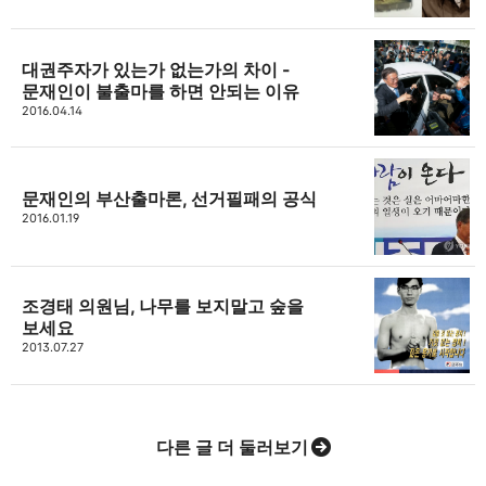
bravesjb@gmail.com, South Korea, Since 2004
구독하기
카카오톡
라인
트위터
구독하기
대권주자가 있는가 없는가의 차이 -
문재인이 불출마를 하면 안되는 이유
2016.04.14
카카오스토리
밴드
네이버 블로그
Pocke
문재인의 부산출마론, 선거필패의 공식
2016.01.19
조경태 의원님, 나무를 보지말고 숲을
보세요
2013.07.27
다른 글 더 둘러보기