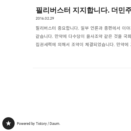
필리버스터 지지합니다. 더민주정의
2016.02.29
필리버스터 중요합니다. 일부 언론과 종편에서 이
같습니다. 만약에 다수당이 을사조약 같은 것을 국
집권세력에 의해서 조약이 체결되었습니다. 만약에
막아야 하는 소수당이 막을 수 있는 방법은 없습니다
없이 무력을 쓰는 겁니다. 맨날 TV에 나와서 국민
국회의장석을 점거하고 여당의원들은 그 의원들을 
의원들을 강제로 끌어내고 모 군인 출신 국회의원이
Powered by Tistory / Daum.