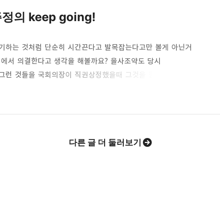
 keep going!
야기하는 것처럼 단순히 시간끈다고 발목잡는다고만 볼게 아닌거
회에서 의결한다고 생각을 해볼까요? 을사조약도 당시
 그런 것들을 국회의장이 직권상정했을때 그것을 필사적으로
. 그것을 합법적으로 저지할 수 있는 방법이 없으니까 어쩔 수
들이 욕을 하게 만드는 그런 장면들이 연출이 되는 겁니다. 야당은
끄집어 내려고 하고 검은 양복입은 깍두기들이 투입이 되어서
 엎어치기를 했니 …
다른 글 더 둘러보기