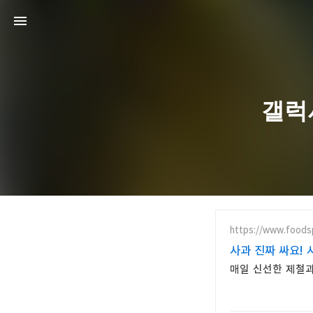
갤럭
https://www.foodsp
사과 진짜 싸요! 
매일 신선한 제철과일