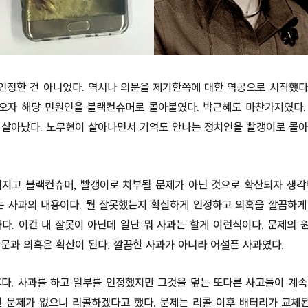
인정한 건 아니었다. 역시나 의문을 제기한쪽에 대한 역공으로 시작했다.
오자 해당 민원인을 블랙컨슈머로 몰아붙였다. 박근혜도 마찬가지였다.
 살아났다. 노무현이 살아나면서 기억도 안나는 정치인을 빨갱이로 몰아
커지고 블랙컨슈머, 빨갱이로 치부될 문제가 아닌 것으로 확산되자 생각
제는 사과의 내용이다. 뭘 잘못했는지 확실하게 인정하고 의혹을 깔끔하게
다. 이건 내 잘못이 아닌데 일단 뭐 사과는 할게 이런식이다. 문제의
문과 의혹은 확산이 된다. 깔끔한 사과가 아니라 어설픈 사과였다.
다. 사과를 하고 일부를 인정했지만 그것을 덮는 또다른 사고들이 계속
건 문제가 없으니 리콜하겠다고 했다. 문제는 리콜 이후 배터리가 교체된