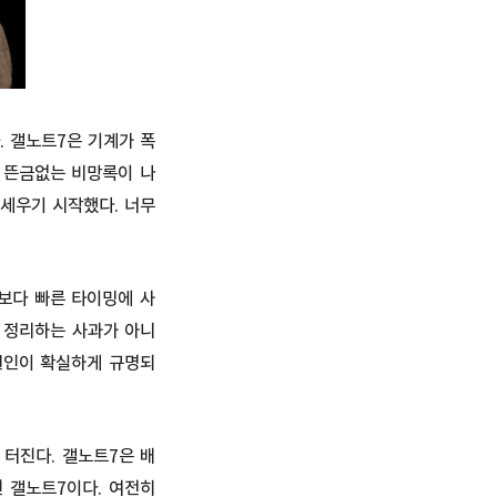
 갤노트7은 기계가 폭
 뜬금없는 비망록이 나
세우기 시작했다. 너무
보다 빠른 타이밍에 사
 정리하는 사과가 아니
 원인이 확실하게 규명되
 터진다. 갤노트7은 배
 갤노트7이다. 여전히