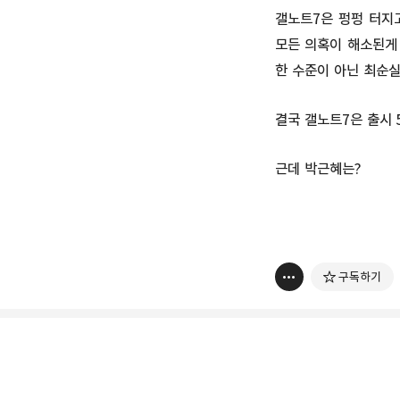
갤노트7은 펑펑 터지고
모든 의혹이 해소된게 
한 수준이 아닌 최순
결국 갤노트7은 출시 
근데 박근혜는?
구독하기