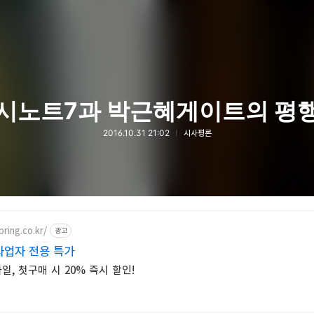
시노트7과 박근혜게이트의 평
2016.10.31 21:02
시사평론
ring.co.kr/
광고
사업자 전용 특가
, 첫구매 시 20% 즉시 할인!