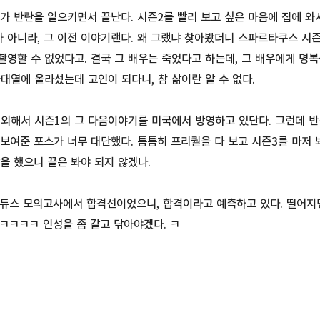
가 반란을 일으키면서 끝난다. 시즌2를 빨리 보고 싶은 마음에 집에 와
 아니라, 그 이전 이야기랜다. 왜 그랬냐 찾아봤더니 스파르타쿠스 시즌
촬영할 수 없었다고. 결국 그 배우는 죽었다고 하는데, 그 배우에게 명
대열에 올라섰는데 고인이 되다니, 참 삶이란 알 수 없다.
섭외해서 시즌1의 그 다음이야기를 미국에서 방영하고 있단다. 그런데 반
 보여준 포스가 너무 대단했다. 틈틈히 프리퀄을 다 보고 시즌3를 마저 
을 했으니 끝은 봐야 되지 않겠나.
 에듀스 모의고사에서 합격선이었으니, 합격이라고 예측하고 있다. 떨어
. ㅋㅋㅋㅋ 인성을 좀 갈고 닦아야겠다. ㅋ