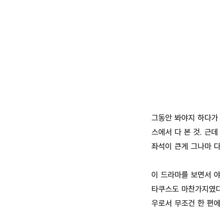
그동안 봐야지 하다가
스에서 다 본 것. 근
좌석이 큰게 그나마 다
이 드라마를 보면서 야
타쿠스도 마찬가지였다
우로서 무조건 한 편에