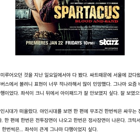
 미루어오던 것을 지난 일요일에서야 다 봤다. 싸트때문에 서울에 갔다왔
데 버스에서 볼려니 표현이 너무 적나라해서 많이 민망했다. 그나마 요
행이었다. 좌석이 크니 뒤에서 아이패드가 잘 안보였지 싶다. 잘 보였으면
인시대가 떠올랐다. 야인시대를 보면 한 편에 무조건 한번씩은 싸우는 
. 한 편에 한번은 전투장면이 나오고 한번은 정사장면이 나온다. 크릭
 한번씩은... 좌석이 큰게 그나마 다행이었지 싶다.