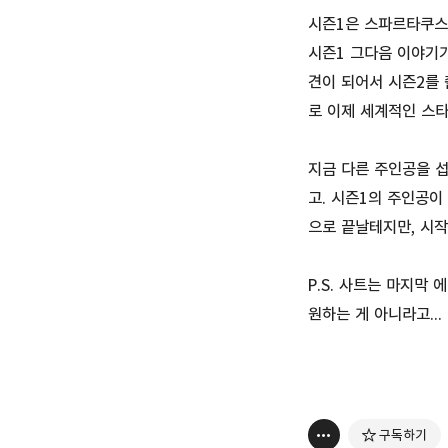
시즌1은 스파르타쿠스
시즌1 그다음 이야기가
견이 되어서 시즌2를 
로 이제 세계적인 스타
지금 다른 주인공을 
고. 시즌1의 주인공이
으로 끝날테지만, 시작
P.S. 사트는 마지막
원하는 게 아니라고..
구독하기