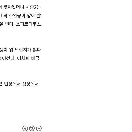
서 찾아봤더니 시즌2는
1의 주인공이 암이 발
복을 빈다. 스파르타쿠스
응이 영 뜨겁지가 않다
봐야겠다. 어차피 비극
지면 인성에서 삼성에서