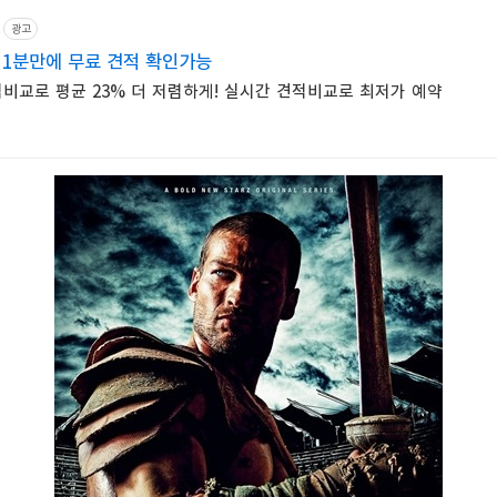
광고
 1분만에 무료 견적 확인가능
비교로 평균 23% 더 저렴하게! 실시간 견적비교로 최저가 예약