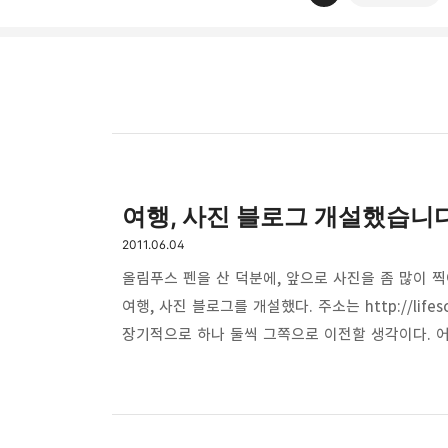
thebravepost.com
여행, 사진 블로그 개설했습니
bravesjb@gmail.com, So
구독하기
2011.06.04
구독하기
올림푸스 펜을 산 덕분에, 앞으로 사진을 좀 많이 
여행, 사진 블로그를 개설했다. 주소는 http://lifes
장기적으로 하나 둘씩 그쪽으로 이전할 생각이다. 어
네이버 블로그