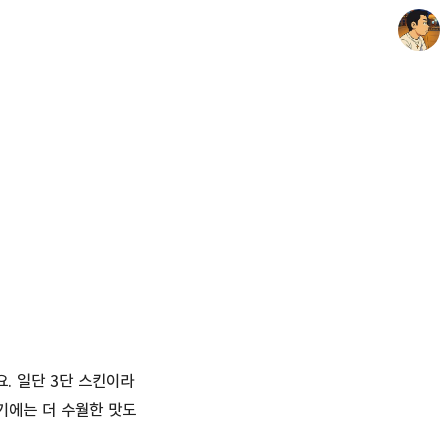
thebravepost.com
안난98
. 일단 3단 스킨이라
기에는 더 수월한 맛도