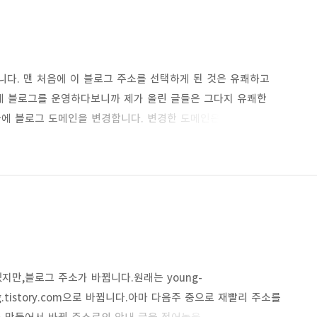
com 입니다. 맨 처음에 이 블로그 주소를 선택하게 된 것은 유쾌하고
데 블로그를 운영하다보니까 제가 올린 글들은 그다지 유쾌한
끝에 블로그 도메인을 변경합니다. 변경한 도메인은
용기있고 리얼한 포스트를 적고 싶다는 저의 의지입니다. 그리고 이제까지
brave라는 단어에 더 어울릴만한 포스트들이 눈에 띕니다. 이것은
것을 다 포괄하는 brave의 개념에 입각한 글들이 많다는
지만,블로그 주소가 바뀝니다.원래는 young-
lblog.tistory.com으로 바뀝니다.아마 다음주 중으로 재빨리 주소를