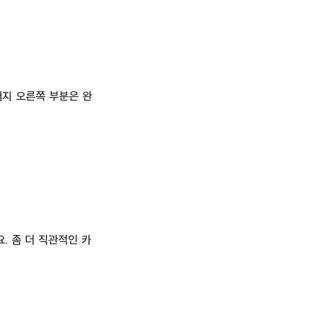
머지 오른쪽 부분은 완
. 좀 더 직관적인 카