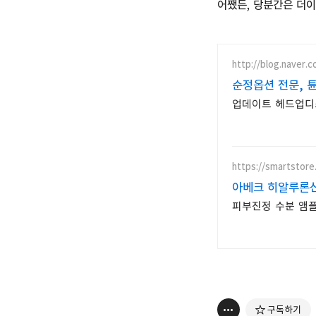
어쨌든, 당분간은 더
http://blog.naver.
순정옵션 전문, 
업데이트 헤드업디
https://smartstore
아베크 히알루론
피부진정 수분 앰플
구독하기