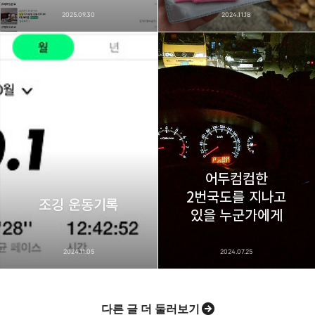
2025.09.30
2024.11.18
어두컴컴한
2번국도를 지나고
조깅 운동기록
있을 누군가에게
2024.11.05
2024.07.25
다른 글 더 둘러보기