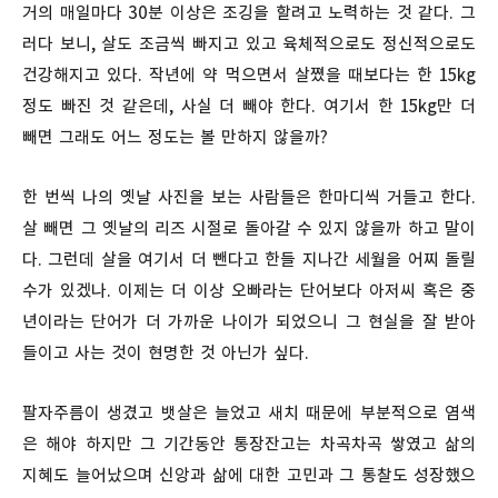
거의 매일마다 30분 이상은 조깅을 할려고 노력하는 것 같다. 그
러다 보니, 살도 조금씩 빠지고 있고 육체적으로도 정신적으로도
건강해지고 있다. 작년에 약 먹으면서 살쪘을 때보다는 한 15kg
정도 빠진 것 같은데, 사실 더 빼야 한다. 여기서 한 15kg만 더
빼면 그래도 어느 정도는 볼 만하지 않을까?
한 번씩 나의 옛날 사진을 보는 사람들은 한마디씩 거들고 한다.
살 빼면 그 옛날의 리즈 시절로 돌아갈 수 있지 않을까 하고 말이
다. 그런데 살을 여기서 더 뺀다고 한들 지나간 세월을 어찌 돌릴
수가 있겠나. 이제는 더 이상 오빠라는 단어보다 아저씨 혹은 중
년이라는 단어가 더 가까운 나이가 되었으니 그 현실을 잘 받아
들이고 사는 것이 현명한 것 아닌가 싶다.
팔자주름이 생겼고 뱃살은 늘었고 새치 때문에 부분적으로 염색
은 해야 하지만 그 기간동안 통장잔고는 차곡차곡 쌓였고 삶의
지혜도 늘어났으며 신앙과 삶에 대한 고민과 그 통찰도 성장했으