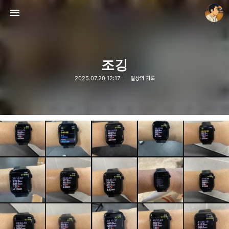
조깅
2025.07.20 12:17
일상의 기록
thebravepost.com
안난98