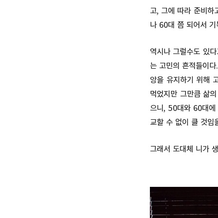
고, 그에 따라 준비하
나 60대 쯤 되어서 
역시나 그럴수도 있다
는 고민의 흔적들이다.
앙을 유지하기 위해 고
먹었지만 그만큼 삶의
으니, 50대와 60대
교할 수 없이 클 것임을
그래서 도대체 니가 