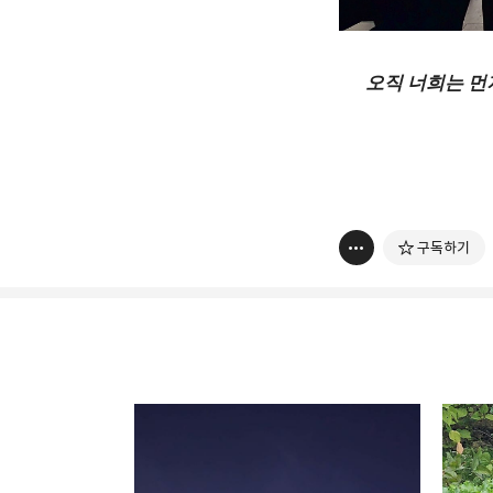
오직 너희는 먼저
구독하기
thebravepost.com