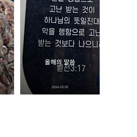
리
밴드
올해의 말씀
2024.03.05