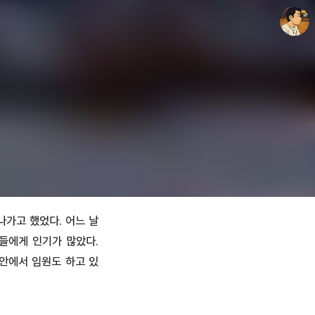
thebravepost.com
안난98
나가고 했었다. 어느 날
들에게 인기가 많았다.
 안에서 임원도 하고 있