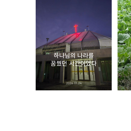
bravesjb@gmail.com, So
구독하기
구독하기
네이버 블로그
하나님의 나라를
꿈꿨던 시간이었다
2026.01.24