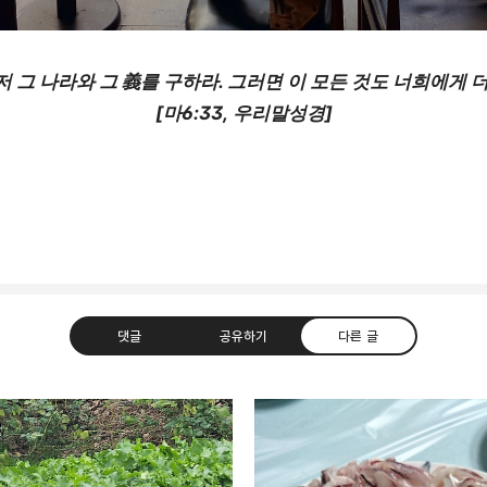
 그 나라와 그 義를 구하라. 그러면 이 모든 것도 너희에게 
[마6:33, 우리말성경]
댓글
공유하기
다른 글