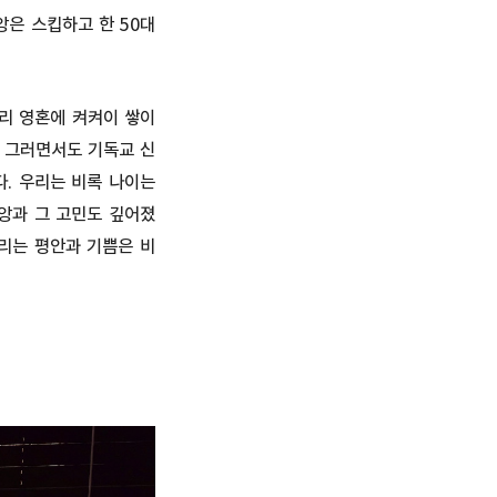
앙은 스킵하고 한 50대
리 영혼에 켜켜이 쌓이
과 그러면서도 기독교 신
다. 우리는 비록 나이는
앙과 그 고민도 깊어졌
누리는 평안과 기쁨은 비