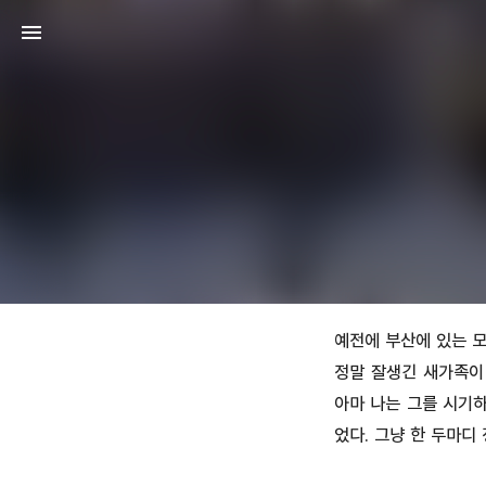
예전에 부산에 있는 모
정말 잘생긴 새가족이
아마 나는 그를 시기하
었다. 그냥 한 두마디