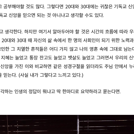
고 공부해야할 것도 많다. 그렇다면 20대와 30대에는 귀찮은 기독교 신
기독교 신앙을 믿으면 되는 것 아니냐고 생각할 수도 있다.
고 생각한다. 하지만 여기서 알아두어야 할 것은 시간의 흐름에 따라 우
 20대와 30대 때 자신의 삶 속에서 한 명의 사회인이 되기 위한 노력
민한 그 치열한 흔적들은 어디 가지 않고 나의 영혼 속에 그대로 남는
 지혜는 늘었고 통장 잔고도 늘었고 뱃살도 늘었고 그러면서 우리의 신
에 신앙을 가진 이와 비교하면 같은 성경구절을 읽더라도 주님 안에서 
 믿는다. (사실 내가 그렇다고 느끼고 있다.)
생각하는 인생의 정답이 뭐냐고 딱 한마디로 요약하라고 묻는다면.