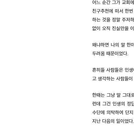
어느 순간 그가 교회에
친구추천에 떠서 한번
하는 것을 정말 주저
없이 오직 진실만을 
왜냐하면 나의 말 한
두려움 때문이었다.
흔히들 사람들은 인생
고 생각하는 사람들이 
한때는 그냥 말 그대로
런데 그건 인생의 정
수단에 의탁하여 단지
지난 다음의 일이었다.