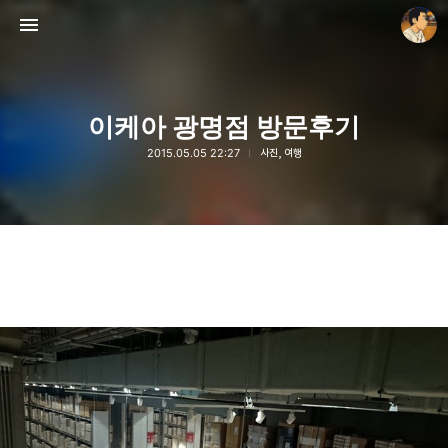
이케아 광명점 방문후기
2015.05.05 22:27
사진, 여행
thebravepost.com
안난98