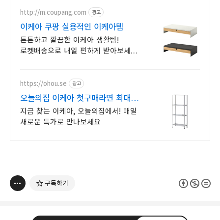
http://m.coupang.com
광고
이케아 쿠팡 실용적인 이케아템
튼튼하고 깔끔한 이케아 생활템!
로켓배송으로 내일 편하게 받아보세요.
와우회원 무료배송과 30일 반품.
집안을 깔끔하게 이케아로 채워요!
https://ohou.se
광고
오늘의집 이케아 첫구매라면 최대
2만원 할인
지금 찾는 이케아, 오늘의집에서! 매일
새로운 특가로 만나보세요
구독하기