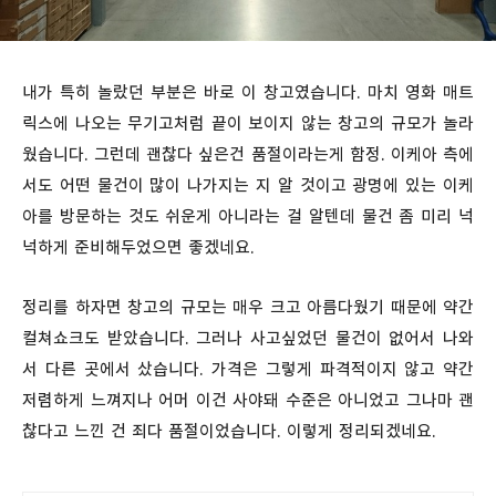
내가 특히 놀랐던 부분은 바로 이 창고였습니다. 마치 영화 매트
릭스에 나오는 무기고처럼 끝이 보이지 않는 창고의 규모가 놀라
웠습니다. 그런데 괜찮다 싶은건 품절이라는게 함정. 이케아 측에
서도 어떤 물건이 많이 나가지는 지 알 것이고 광명에 있는 이케
아를 방문하는 것도 쉬운게 아니라는 걸 알텐데 물건 좀 미리 넉
넉하게 준비해두었으면 좋겠네요.
정리를 하자면 창고의 규모는 매우 크고 아름다웠기 때문에 약간
컬쳐쇼크도 받았습니다. 그러나 사고싶었던 물건이 없어서 나와
서 다른 곳에서 샀습니다. 가격은 그렇게 파격적이지 않고 약간
저렴하게 느껴지나 어머 이건 사야돼 수준은 아니었고 그나마 괜
찮다고 느낀 건 죄다 품절이었습니다. 이렇게 정리되겠네요.