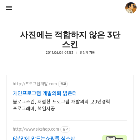
사진에는 적합하지 않은 3단
스킨
2011.06.04 01:53
일상의 기록
thebravepost.com
안난98
http://프로그램개발.com
광고
개인프로그램 개발의뢰 밝은터
블로그스킨, 저렴한 프로그램 개발의뢰 ,20년경력
프로그래머, 책임시공
http://www.sixshop.com
광고
6분만에 만드는쇼핑몰 식스샵