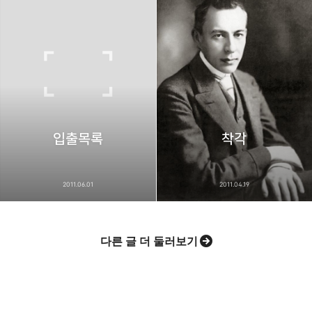
입출목록
착각
2011.06.01
2011.04.19
다른 글 더 둘러보기