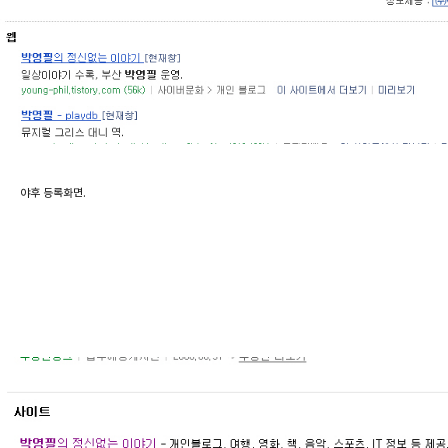
야후 등록화면.